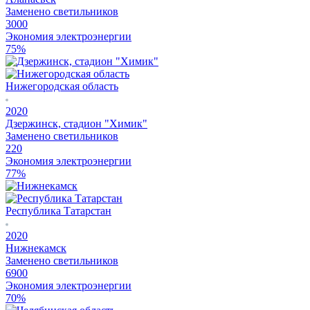
Заменено светильников
3000
Экономия электроэнергии
75%
Нижегородская область
2020
Дзержинск, стадион "Химик"
Заменено светильников
220
Экономия электроэнергии
77%
Республика Татарстан
2020
Нижнекамск
Заменено светильников
6900
Экономия электроэнергии
70%