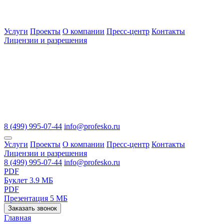
Услуги
Проекты
О компании
Пресс-центр
Контакты
Лицензии и разрешения
8 (499) 995-07-44
info@profesko.ru
Услуги
Проекты
О компании
Пресс-центр
Контакты
Лицензии и разрешения
8 (499) 995-07-44
info@profesko.ru
PDF
Буклет
3.9 МБ
PDF
Презентация
5 МБ
Заказать звонок
Главная