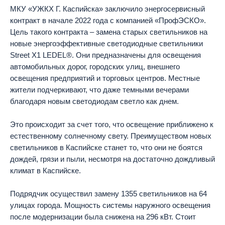
МКУ «УЖКХ Г. Каспийска» заключило энергосервисный
контракт в начале 2022 года с компанией «ПрофЭСКО».
Цель такого контракта – замена старых светильников на
новые энергоэффективные светодиодные светильники
Street X1 LEDEL®. Они предназначены для освещения
автомобильных дорог, городских улиц, внешнего
освещения предприятий и торговых центров. Местные
жители подчеркивают, что даже темными вечерами
благодаря новым светодиодам светло как днем.
Это происходит за счет того, что освещение приближено к
естественному солнечному свету. Преимуществом новых
светильников в Каспийске станет то, что они не боятся
дождей, грязи и пыли, несмотря на достаточно дождливый
климат в Каспийске.
Подрядчик осуществил замену 1355 светильников на 64
улицах города. Мощность системы наружного освещения
после модернизации была снижена на 296 кВт. Стоит